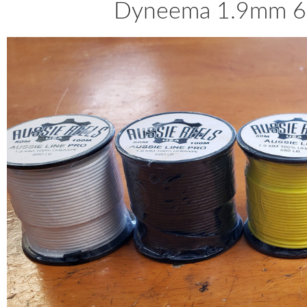
Dyneema 1.9mm 60