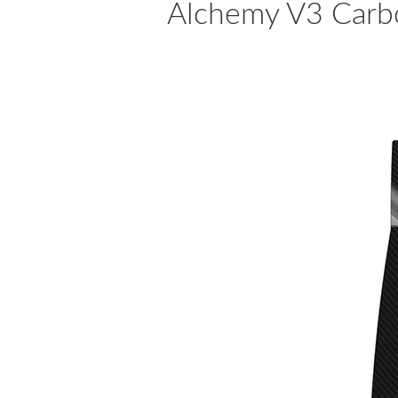
Alchemy V3 Carbo