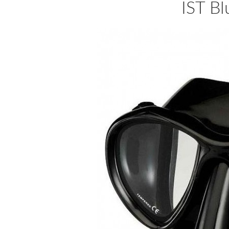
IST B