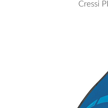
Cressi P