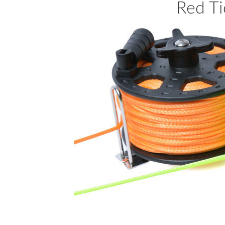
Red T