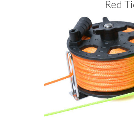
Red T