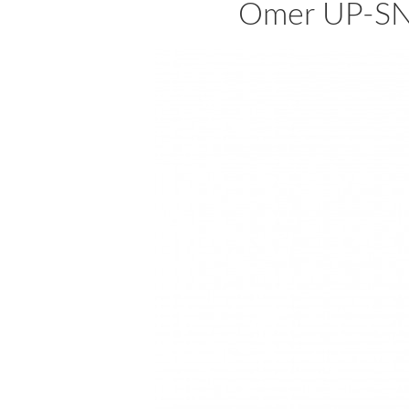
Omer UP-SN1