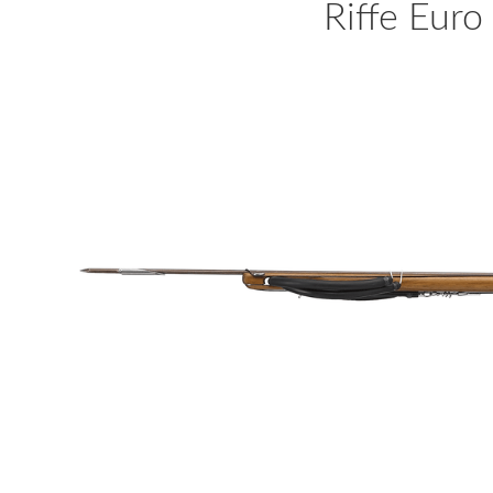
Riffe Eur