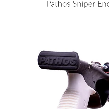
Pathos Sniper E