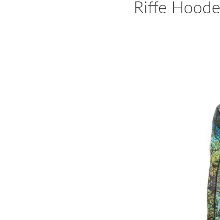
Riffe Hood